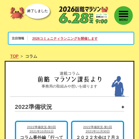
終了しました
MENU
2026コミュニティランニングを開催します
注目情報
TOP
コラム
連載コラム
事務局の取組みや想いを綴ります
2022準備状況
2022準備状況-第0回
2022準備状況-第1回
2021年10月01日
2021年11月30日
コラム番外編「行って
２０２２大会は７月３