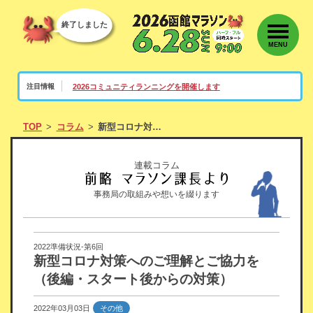
終了しました
MENU
2026コミュニティランニングを開催します
注目情報
TOP
コラム
新型コロナ対策へのご理解とご協力を（後編・スタート後からの対策）
連載コラム
事務局の取組みや想いを綴ります
2022準備状況-第6回
新型コロナ対策へのご理解とご協力を
（後編・スタート後からの対策）
2022年03月03日
その他