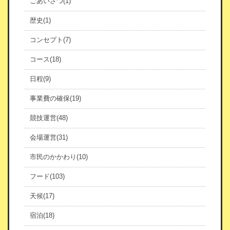
ごあいさつ(1)
歴史(1)
コンセプト(7)
コース(18)
日程(9)
事業費の確保(19)
競技運営(48)
会場運営(31)
市民のかかわり(10)
フード(103)
天候(17)
宿泊(18)