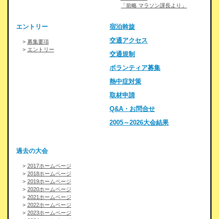
「前略 マラソン課長より」
エントリー
宿泊斡旋
交通アクセス
募集要項
エントリー
交通規制
ボランティア募集
熱中症対策
取材申請
Q&A・お問合せ
2005～2026大会結果
過去の大会
2017ホームページ
2018ホームページ
2019ホームページ
2020ホームページ
2021ホームページ
2022ホームページ
2023ホームページ