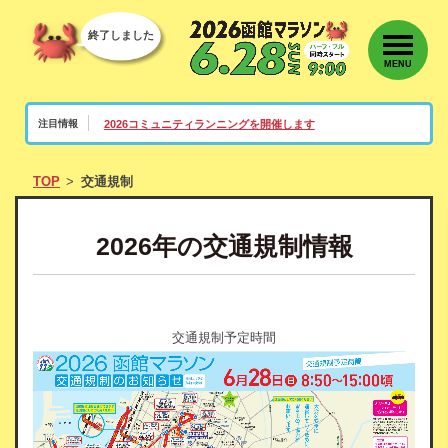
終了しました
MENU
2026コミュニティランニングを開催します
注目情報
TOP
交通規制
2026年の交通規制情報
交通規制予定時間