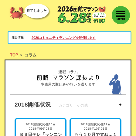
終了しました
MENU
2026コミュニティランニングを開催します
注目情報
TOP
コラム
連載コラム
事務局の取組みや想いを綴ります
2018開催状況
カテゴリ：その他
2018開催状況-第16回
2018開催状況-第17回
2018年09月28日
2018年10月01日
ＢＳ日テレ「ランニン
もう１０月ですね…１