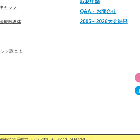
取材申請
キャップ
Q&A・お問合せ
2005～2026大会結果
医療救護体
ラソン課長よ
opyright © 函館マラソン
2026
. All Rights Reserved.