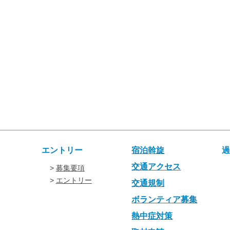
エントリー
宿泊斡旋
交通アクセス
募集要項
エントリー
交通規制
ボランティア募集
熱中症対策