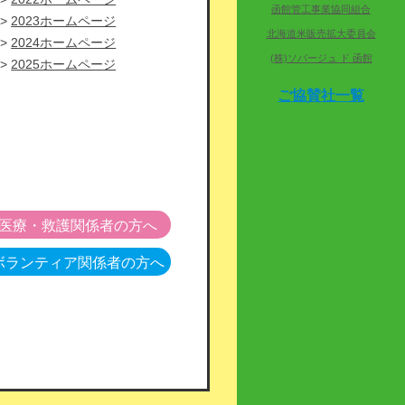
函館管工事業協同組合
2023ホームページ
北海道米販売拡大委員会
2024ホームページ
(株)ソバージュ ド 函館
2025ホームページ
ご協賛社一覧
医療・救護関係者の方へ
ボランティア関係者の方へ