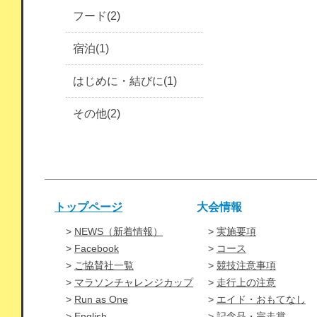
フード(2)
宿泊(1)
はじめに・結びに(1)
その他(2)
トップページ
大会情報
NEWS（新着情報）
実施要項
Facebook
コース
ご協賛社一覧
競技注意事項
マラソンチャレンジカップ
走行上の注意
Run as One
エイド・おもてなし
English
記念品・完走賞