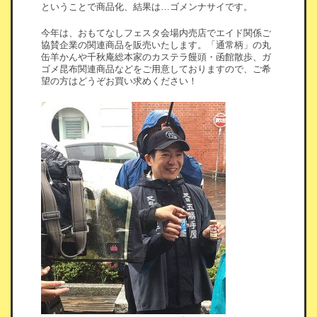
ということで商品化、結果は…ゴメンナサイです。
今年は、おもてなしフェスタ会場内売店でエイド関係ご
協賛企業の関連商品を販売いたします。「通常柄」の丸
缶羊かんや千秋庵総本家のカステラ饅頭・函館散歩、ガ
ゴメ昆布関連商品などをご用意しておりますので、ご希
望の方はどうぞお買い求めください！