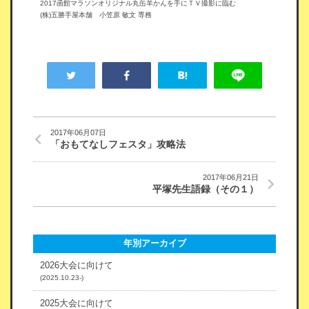
2017函館マラソンオリジナル丸缶羊かんを手にＴＶ撮影に臨む
(株)五勝手屋本舗 小笠原 敏文 専務
2017年06月07日
「おもてなしフェスタ」攻略法
2017年06月21日
平塚先生語録（その１）
年別アーカイブ
2026大会に向けて
(2025.10.23-)
2025大会に向けて