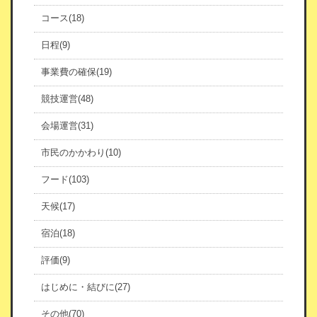
コース(18)
日程(9)
事業費の確保(19)
競技運営(48)
会場運営(31)
市民のかかわり(10)
フード(103)
天候(17)
宿泊(18)
評価(9)
はじめに・結びに(27)
その他(70)