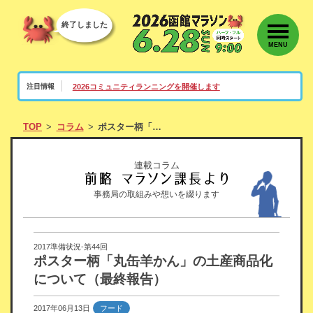
終了しました
MENU
2026コミュニティランニングを開催します
注目情報
TOP
コラム
ポスター柄「丸缶羊かん」の土産商品化について（最終報告）
連載コラム
事務局の取組みや想いを綴ります
2017準備状況-第44回
ポスター柄「丸缶羊かん」の土産商品化
について（最終報告）
2017年06月13日
フード