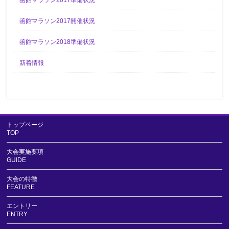
函館マラソン2017準備状況
函館マラソン2017開催状況
函館マラソン2018準備状況
新着情報
トップページ
TOP
大会実施要項
GUIDE
大会の特徴
FEATURE
エントリー
ENTRY