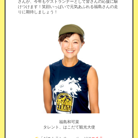
さんが、今年もゲストランナーとして皆さんの応援に駆
けつけます！笑顔いっぱいで元気あふれる福島さんの走
りに期待しましょう！
福島和可菜
タレント、はこだて観光大使