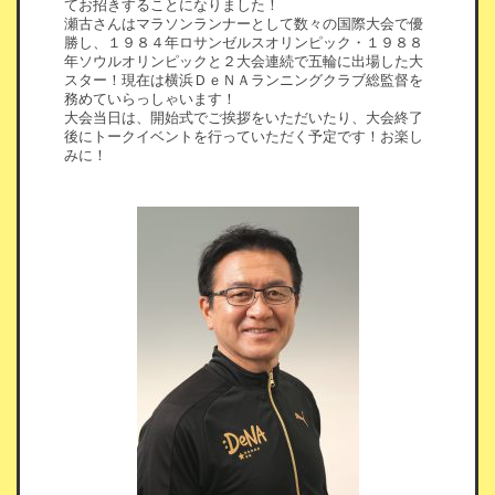
てお招きすることになりました！
瀬古さんはマラソンランナーとして数々の国際大会で優
勝し、１９８４年ロサンゼルスオリンピック・１９８８
年ソウルオリンピックと２大会連続で五輪に出場した大
スター！現在は横浜ＤｅＮＡランニングクラブ総監督を
務めていらっしゃいます！
大会当日は、開始式でご挨拶をいただいたり、大会終了
後にトークイベントを行っていただく予定です！お楽し
みに！