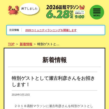
終了しました
MENU
2026コミュニティランニングを開催します
注目情報
TOP
新着情報
特別ゲストとして瀬古利彦さんをお招きします！
新着情報
特別ゲストとして瀬古利彦さんをお招き
します！
2018年3月13日
２０１８函館マラソンに瀬古利彦さんを特別ゲストとし