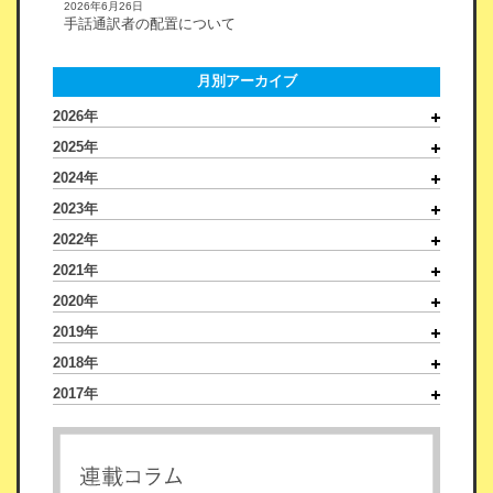
2026年6月26日
手話通訳者の配置について
月別アーカイブ
2026年
2025年
2024年
2023年
2022年
2021年
2020年
2019年
2018年
2017年