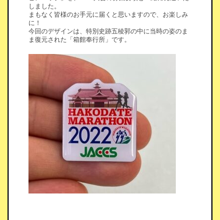
しました。
まもなく皆様のお手元に届くと思いますので、お楽しみ
に！
今回のデザインは、特別史跡五稜郭の中に当時の姿のま
ま復元された「箱館奉行所」です。