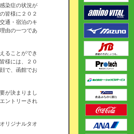
感染症の状況が
の皆様に２０２
交通・宿泊のキ
理由の一つであ
えることができ
皆様には、２０
顔で、函館でお
要が決まりまし
エントリーされ
オリジナルタオ