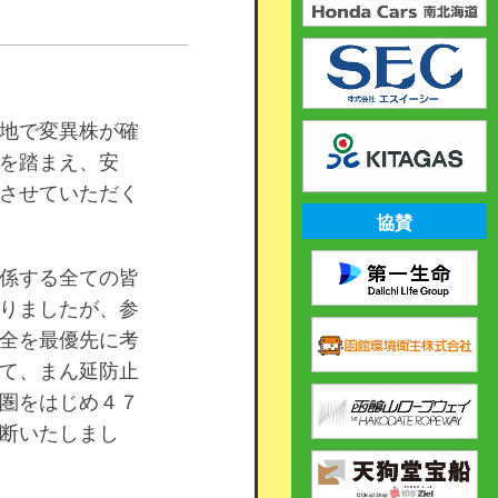
地で変異株が確
を踏まえ、安
させていただく
協賛
係する全ての皆
りましたが、参
全を最優先に考
て、まん延防止
圏をはじめ４７
断いたしまし