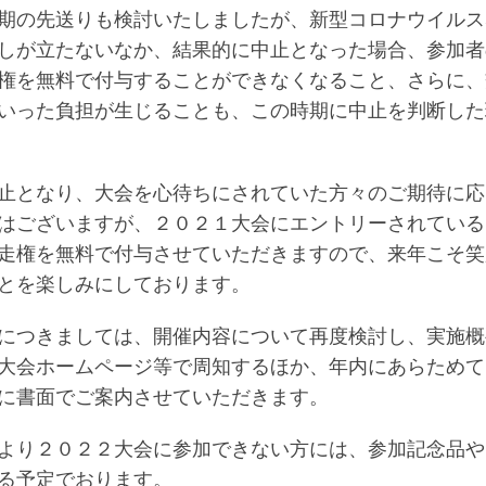
期の先送りも検討いたしましたが、新型コロナウイルス
しが立たないなか、結果的に中止となった場合、参加者
権を無料で付与することができなくなること、さらに、
いった負担が生じることも、この時期に中止を判断した
止となり、大会を心待ちにされていた方々のご期待に応
はございますが、２０２１大会にエントリーされている
走権を無料で付与させていただきますので、来年こそ笑
とを楽しみにしております。
につきましては、開催内容について再度検討し、実施概
大会ホームページ等で周知するほか、年内にあらためて
に書面でご案内させていただきます。
より２０２２大会に参加できない方には、参加記念品や
る予定でおります。