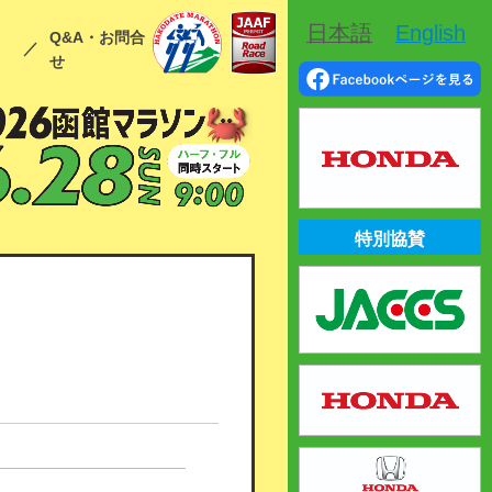
日本語
English
申
Q&A・お問合
せ
特別協賛