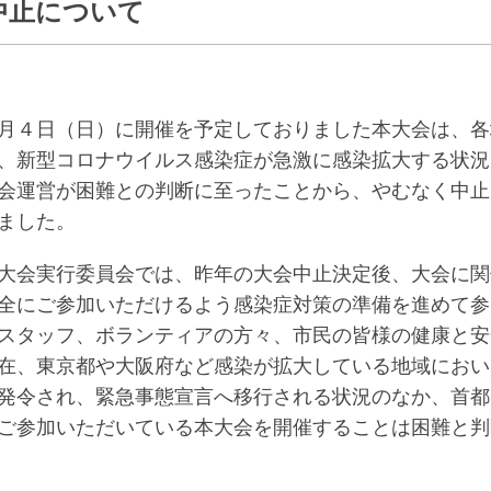
の中止について
月４日（日）に開催を予定しておりました本大会は、各
、新型コロナウイルス感染症が急激に感染拡大する状況
会運営が困難との判断に至ったことから、やむなく中止
ました。
大会実行委員会では、昨年の大会中止決定後、大会に関
全にご参加いただけるよう感染症対策の準備を進めて参
スタッフ、ボランティアの方々、市民の皆様の健康と安
在、東京都や大阪府など感染が拡大している地域におい
発令され、緊急事態宣言へ移行される状況のなか、首都
ご参加いただいている本大会を開催することは困難と判