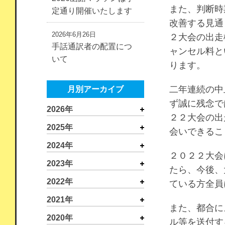
また、判断時
定通り開催いたします
改善する見通
2026年6月26日
２大会の出走
手話通訳者の配置につ
ャンセル料と
いて
ります。
二年連続の中
月別アーカイブ
ず誠に残念で
2026年
２２大会の出
2025年
会いできるこ
2024年
２０２２大会
2023年
たら、今後、
2022年
ている方全員
2021年
また、都合に
2020年
ル等を送付す