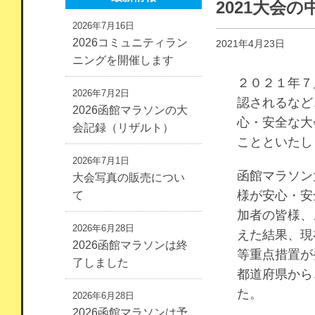
2021大会
2026年7月16日
2026コミュニティラン
2021年4月23日
ニングを開催します
２０２１年７
2026年7月2日
認されるなど
2026函館マラソンの大
心・安全な大
会記録（リザルト）
ことといたし
2026年7月1日
函館マラソン
大会写真の販売につい
様が安心・安
て
加者の皆様、
2026年6月28日
えた結果、現
2026函館マラソンは終
等重点措置が
了しました
都道府県から
た。
2026年6月28日
2026函館マラソンは予