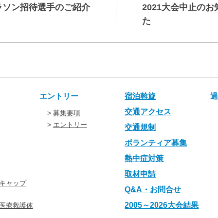
マラソン招待選手のご紹介
2021大会中止の
た
エントリー
宿泊斡旋
交通アクセス
募集要項
エントリー
交通規制
ボランティア募集
熱中症対策
取材申請
キャップ
Q&A・お問合せ
2005～2026大会結果
医療救護体