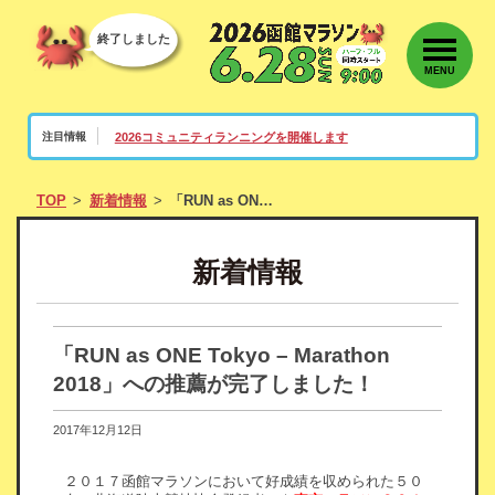
終了しました
MENU
2026コミュニティランニングを開催します
注目情報
TOP
新着情報
「RUN as ONE Tokyo – Marathon 2018」への推薦が完了しました！
新着情報
「RUN as ONE Tokyo – Marathon
2018」への推薦が完了しました！
2017年12月12日
２０１７函館マラソンにおいて好成績を収められた５０