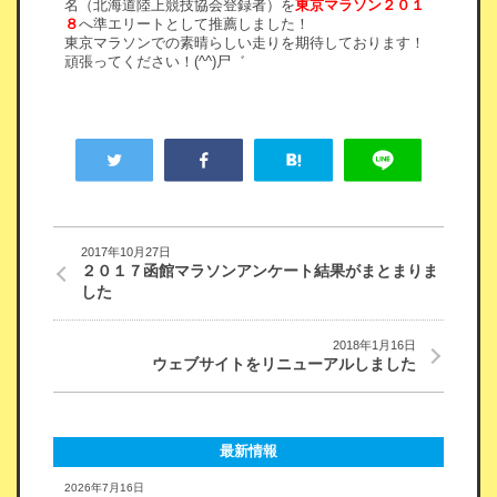
名（北海道陸上競技協会登録者）を
東京マラソン２０１
８
へ準エリートとして推薦しました！
東京マラソンでの素晴らしい走りを期待しております！
頑張ってください！(^^)尸゛
2017年10月27日
２０１７函館マラソンアンケート結果がまとまりま
した
2018年1月16日
ウェブサイトをリニューアルしました
最新情報
2026年7月16日