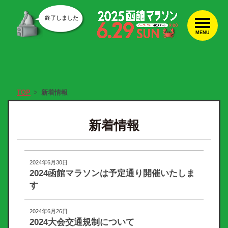
終了しました
MENU
TOP
新着情報
新着情報
2024年6月30日
2024函館マラソンは予定通り開催いたしま
す
2024年6月26日
2024大会交通規制について