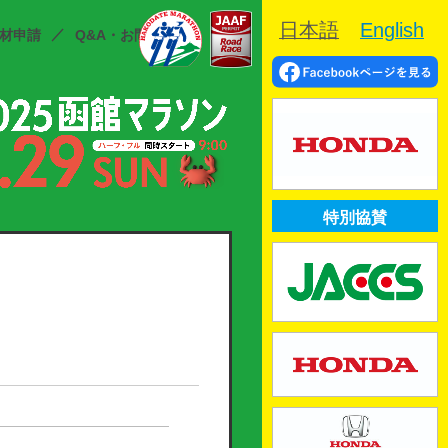
日本語
English
材申請
Q&A・お問合せ
特別協賛