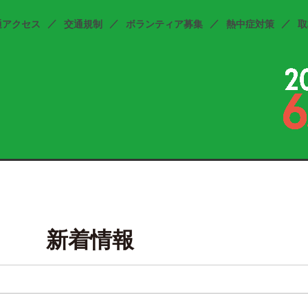
通アクセス
交通規制
ボランティア募集
熱中症対策
取
新着情報