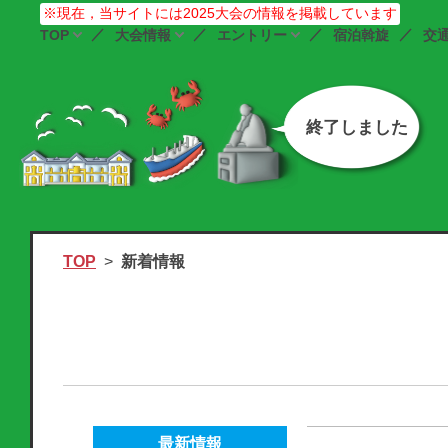
※現在，当サイトには2025大会の情報を掲載しています
TOP
大会情報
エントリー
宿泊斡旋
交
終了しました
TOP
新着情報
最新情報