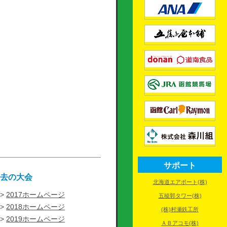
サポート
過去の大会
北海道エアポート(株)
2017ホームページ
五稜郭タワー(株)
2018ホームページ
(株)村瀬鉄工所
2019ホームページ
ＡＢアコモ(株)