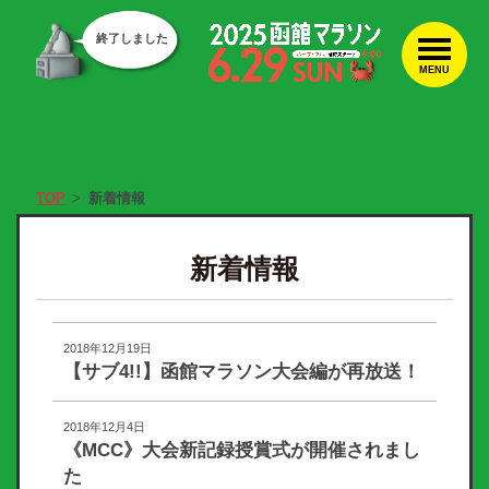
終了しました
MENU
TOP
新着情報
新着情報
2018年12月19日
【サブ4!!】函館マラソン大会編が再放送！
2018年12月4日
《MCC》大会新記録授賞式が開催されまし
た