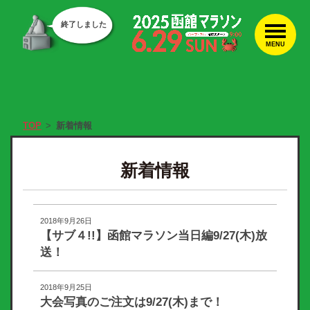
終了しました
MENU
TOP
新着情報
新着情報
2018年9月26日
【サブ４!!】函館マラソン当日編9/27(木)放
送！
2018年9月25日
大会写真のご注文は9/27(木)まで！