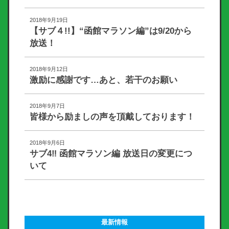
2018年9月19日
【サブ４!!】“函館マラソン編”は9/20から
放送！
2018年9月12日
激励に感謝です…あと、若干のお願い
2018年9月7日
皆様から励ましの声を頂戴しております！
2018年9月6日
サブ4‼︎ 函館マラソン編 放送日の変更につ
いて
最新情報